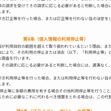
項の請求を受けてその請求に応じる必要があると判断した場合
します。
づき訂正等を行った場合、または訂正等を行わない旨の決定を
第8条（個人情報の利用停止等）
報が利用目的の範囲を超えて取り扱われているという理由、ま
由により、その利用の停止または消去（以下、「利用停止等」
な調査を行います。
、その請求に応じる必要があると判断した場合には、遅滞なく
づき利用停止等を行った場合、または利用停止等を行わない旨
します。
用停止等に多額の費用を有する場合その他利用停止等を行うこと
るために必要なこれに代わるべき措置をとれる場合は、この代