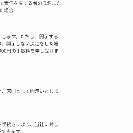
て責任を有する者の氏名また
た場合
示します。ただし、開示する
り、開示しない決定をした場
000円の手数料を申し受けま
は、原則として開示いたしま
る手続きにより、当社に対し
ができます。