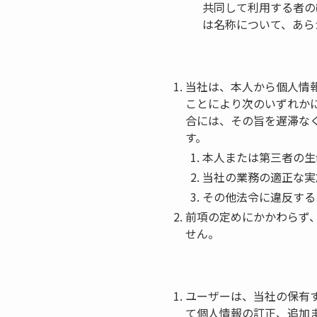
共同して利用する者の
は名称について、あら
当社は、本人から個人情
ことにより次のいずれか
合には、その旨を遅滞なく
す。
本人または第三者の生
当社の業務の適正な実
その他法令に違反する
前項の定めにかかわらず
せん。
ユーザーは、当社の保有
て個人情報の訂正、追加