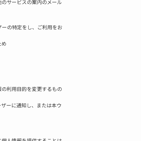
他のサービスの案内のメール
ザーの特定をし、ご利用をお
ため
報の利用目的を変更するもの
ーザーに通知し、または本ウ
に個人情報を提供することは