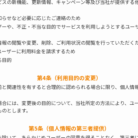
ビスの新機能、更新情報、キャンペーン等及び当社が提供する
知らせなど必要に応じたご連絡のため
ザーや、不正・不当な目的でサービスを利用しようとするユー
情報の閲覧や変更、削除、ご利用状況の閲覧を行っていただく
ユーザーに利用料金を請求するため
る目的
第4条（利用目的の変更）
前と関連性を有すると合理的に認められる場合に限り、個人情
場合には、変更後の目的について、当社所定の方法により、ユ
ものとします。
第5条（個人情報の第三者提供）
を除いて、あらかじめユーザーの同意を得ることなく、第三者