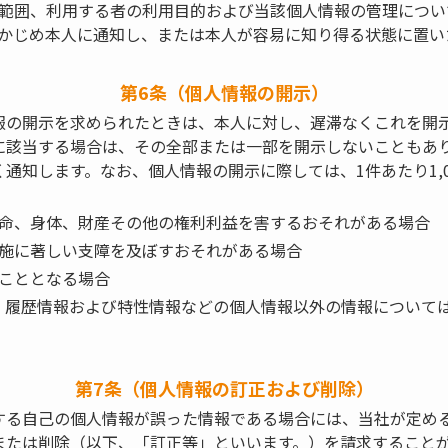
範囲、利用する者の利用目的および当該個人情報の管理につい
かじめ本人に通知し、または本人が容易に知り得る状態に置い
第6条（個人情報の開示）
報の開示を求められたときは、本人に対し、遅滞なくこれを開
に該当する場合は、その全部または一部を開示しないこともあ
通知します。なお、個人情報の開示に際しては、1件あたり1,
命、身体、財産その他の権利利益を害するおそれがある場合
施に著しい支障を及ぼすおそれがある場合
こととなる場合
、履歴情報および特性情報などの個人情報以外の情報について
第7条（個人情報の訂正および削除）
する自己の個人情報が誤った情報である場合には、当社が定め
または削除（以下、「訂正等」といいます。）を請求すること